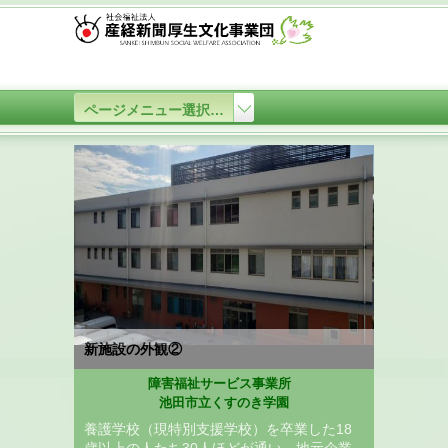
ページメニュー選択…
新施設の外観②
障害福祉サービス事業所
池田市立くすのき学園
養護学校（現特別支援学校）を卒業した18