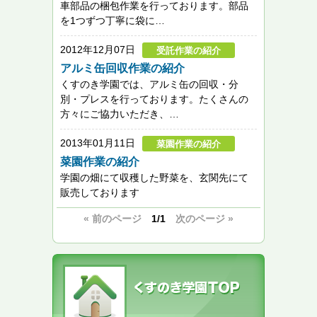
車部品の梱包作業を行っております。部品
を1つずつ丁寧に袋に…
2012年12月07日
受託作業の紹介
アルミ缶回収作業の紹介
くすのき学園では、アルミ缶の回収・分
別・プレスを行っております。たくさんの
方々にご協力いただき、…
2013年01月11日
菜園作業の紹介
菜園作業の紹介
学園の畑にて収穫した野菜を、玄関先にて
販売しております
« 前のページ
1/1
次のページ »