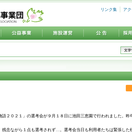
リンク集
アク
物語２０２１」の選考会が９月１８日に池田三恵園で行われました。昨
、残念ながら１点も選考されず…。選考会当日も利用者たちは緊張した