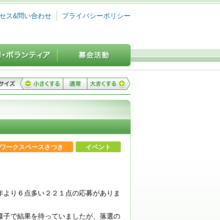
セス&問い合わせ
プライバシーポリシー
ワークスペースさつき
イベント
年より６点多い２２１点の応募がありま
様子で結果を待っていましたが、落選の