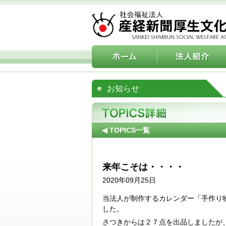
お知らせ
◀ TOPICS一覧
来年こそは・・・・
2020年09月25日
当法人が制作するカレンダー「手作り
した。
さつきからは２７点を出品しましたが