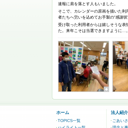
速報に肩を落とす人もいました。
そこで、カレンダーの原画を描いた利
者たちへ労いを込めてお手製の“感謝状
受け取った利用者からは嬉しそうな表
た。来年こそは当選できますように…
ホーム
法人紹介
TOPICS一覧
ごあい
ハイライト一覧
理念と