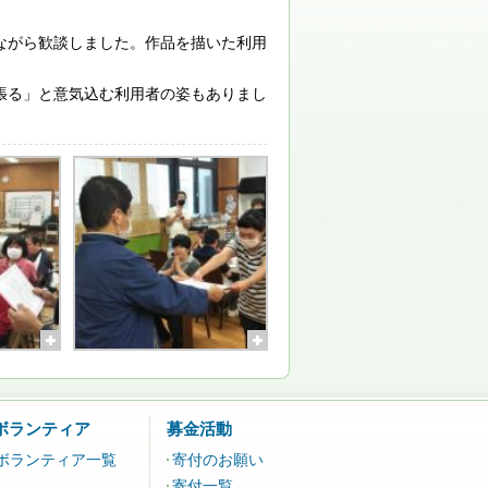
ながら歓談しました。作品を描いた利用
張る」と意気込む利用者の姿もありまし
ボランティア
募金活動
ボランティア一覧
寄付のお願い
寄付一覧